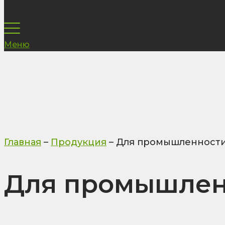
Меню
Главная
–
Продукция
–
Для промышленност
Для промышлен