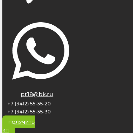
pt18@bk.ru
+7 (3412) 55-35-20
+7 (3412) 55-35-30
ПОЛУЧИТЬ
КП