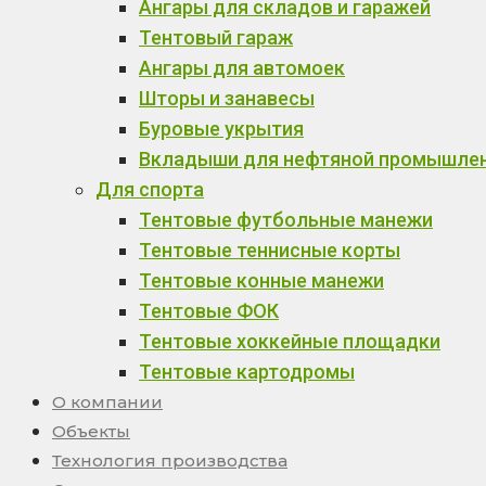
Ангары для складов и гаражей
Тентовый гараж
Ангары для автомоек
Шторы и занавесы
Буровые укрытия
Вкладыши для нефтяной промышле
Для спорта
Тентовые футбольные манежи
Тентовые теннисные корты
Тентовые конные манежи
Тентовые ФОК
Тентовые хоккейные площадки
Тентовые картодромы
О компании
Объекты
Технология производства