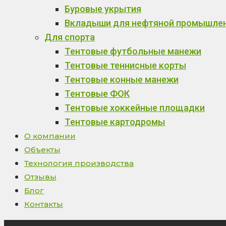
Буровые укрытия
Вкладыши для нефтяной промышле
Для спорта
Тентовые футбольные манежи
Тентовые теннисные корты
Тентовые конные манежи
Тентовые ФОК
Тентовые хоккейные площадки
Тентовые картодромы
О компании
Объекты
Технология производства
Отзывы
Блог
Контакты