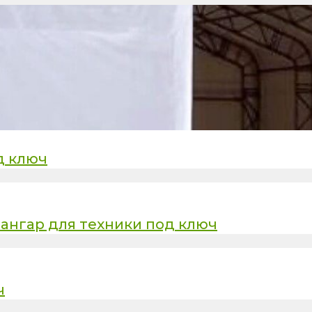
д ключ
ангар для техники под ключ
ч